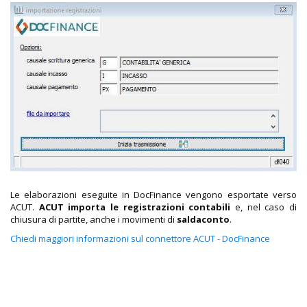
Le elaborazioni eseguite in DocFinance vengono esportate verso
ACUT.
ACUT importa le registrazioni contabili
e, nel caso di
chiusura di partite, anche i movimenti di
saldaconto
.
Chiedi maggiori informazioni sul connettore ACUT - DocFinance