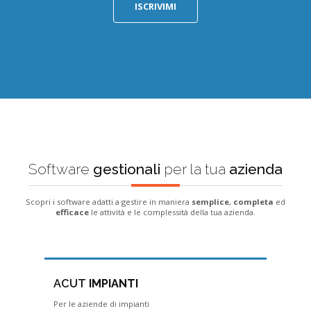
ISCRIVIMI
Software
gestionali
per la tua
azienda
Scopri i software adatti a gestire in maniera
semplice
,
completa
ed
efficace
le attività e le complessità della tua azienda.
ACUT
IMPIANTI
Per le aziende di impianti