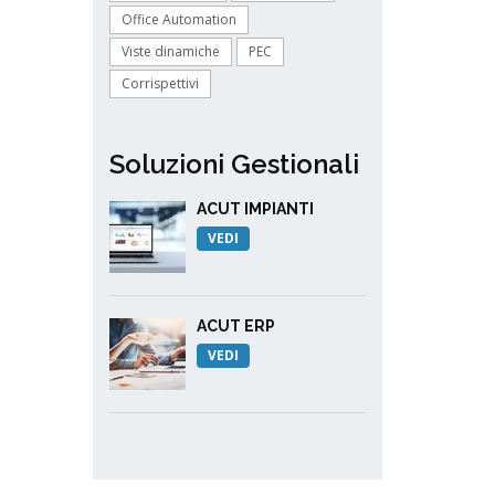
Office Automation
Viste dinamiche
PEC
Corrispettivi
Soluzioni Gestionali
ACUT IMPIANTI
VEDI
ACUT ERP
VEDI