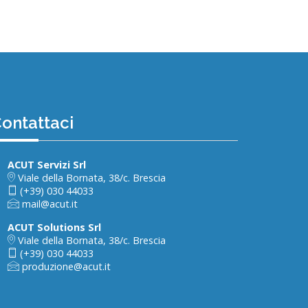
ontattaci
ACUT Servizi Srl
Viale della Bornata, 38/c. Brescia
(+39) 030 44033
mail@acut.it
ACUT Solutions Srl
Viale della Bornata, 38/c. Brescia
(+39) 030 44033
produzione@acut.it