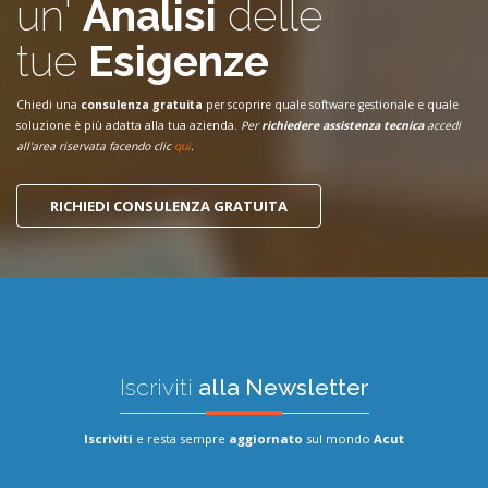
un'
Analisi
delle
tue
Esigenze
Chiedi una
consulenza gratuita
per scoprire quale software gestionale e quale
soluzione è più adatta alla tua azienda.
Per
richiedere assistenza tecnica
accedi
all'area riservata facendo clic
qui
.
RICHIEDI CONSULENZA GRATUITA
Iscriviti
alla Newsletter
Iscriviti
e resta sempre
aggiornato
sul mondo
Acut