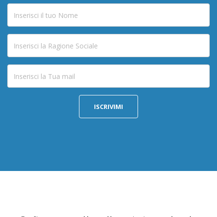
Nome
Ragione
Sociale
Email
ISCRIVIMI