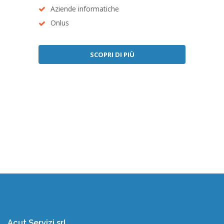
Aziende informatiche
Onlus
SCOPRI DI PIÙ
Acut Servizi srl