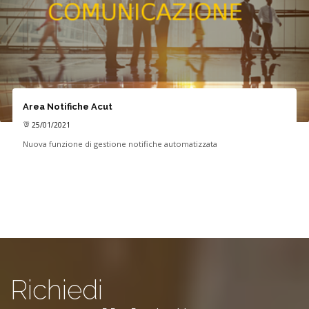
Area Notifiche Acut
25/01/2021
Nuova funzione di gestione notifiche automatizzata
Richiedi